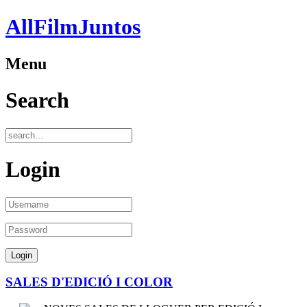
AllFilmJuntos
Menu
Search
Login
SALES D'EDICIÓ I COLOR