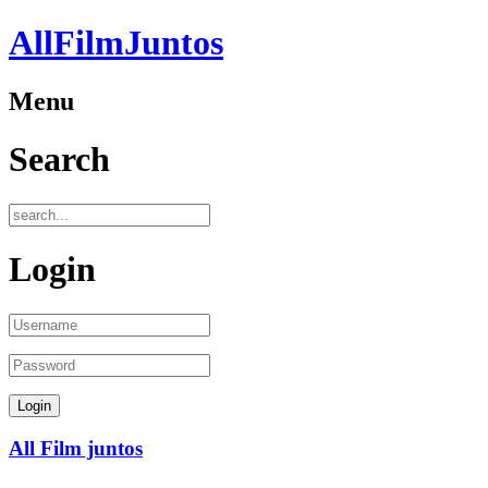
AllFilmJuntos
Menu
Search
Login
All Film juntos