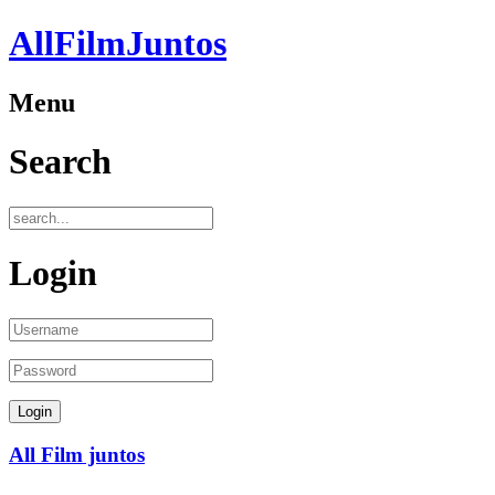
AllFilmJuntos
Menu
Search
Login
All Film juntos