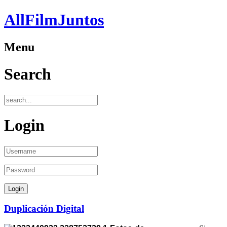
AllFilmJuntos
Menu
Search
Login
Duplicación Digital