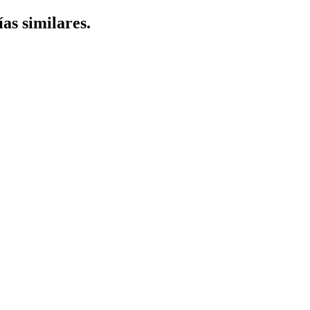
ías similares.