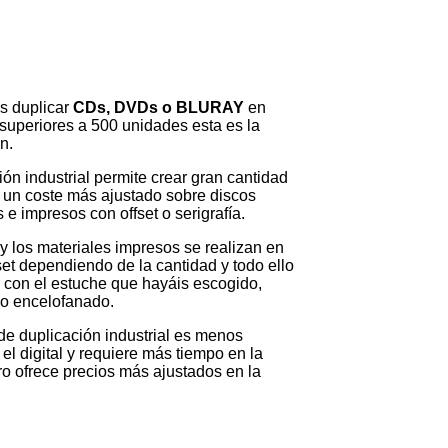
is duplicar
CDs, DVDs o BLURAY
en
superiores a 500 unidades esta es la
n.
ión industrial permite crear gran cantidad
 un coste más ajustado sobre discos
e impresos con offset o serigrafía.
 y los materiales impresos se realizan en
fset dependiendo de la cantidad y todo ello
 con el estuche que hayáis escogido,
o o encelofanado.
de duplicación industrial es menos
 el digital y requiere más tiempo en la
ro ofrece precios más ajustados en la