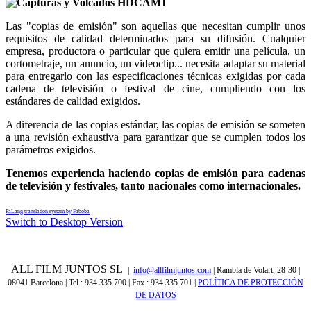
Las "copias de emisión" son aquellas que necesitan cumplir unos
requisitos de calidad determinados para su difusión. Cualquier
empresa, productora o particular que quiera emitir una película, un
cortometraje, un anuncio, un videoclip... necesita adaptar su material
para entregarlo con las especificaciones técnicas exigidas por cada
cadena de televisión o festival de cine, cumpliendo con los
estándares de calidad exigidos.
A diferencia de las copias estándar, las copias de emisión se someten
a una revisión exhaustiva para garantizar que se cumplen todos los
parámetros exigidos.
Tenemos experiencia haciendo copias de emisión para cadenas
de televisión y festivales, tanto nacionales como internacionales.
FaLang translation system by Faboba
Switch to Desktop Version
ALL FILM JUNTOS SL
|
info@allfilmjuntos.com
| Rambla de Volart, 28-30 |
08041 Barcelona | Tel.: 934 335 700 | Fax.: 934 335 701
|
POLÍTICA DE PROTECCIÓN
DE DATOS