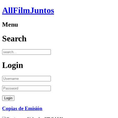
AllFilmJuntos
Menu
Search
Login
Copias de Emisión