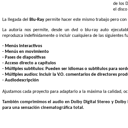
de los 
el disco
La llegada del
Blu-Ray
permite hacer este mismo trabajo pero con i
La autoría nos permite, desde un dvd o blu-ray auto ejecutab
reproduzca indefinidamente o incluir cualquiera de las siguientes f
- Menús interactivos
- Menús en movimiento
- Pases de diapositivas
- Acceso directo a capítulos
- Múltiples subtítulos: Pueden ser idiomas o subtítulos para sord
- Múltiples audios: Incluir la V.O. comentarios de directores pro
- Audiodescripción
Ajustamos cada proyecto para adaptarlo a la máxima la calidad, oc
También comprimimos el audio en Dolby Digital Stereo y Dolby D
para una sensación cinematográfica total.