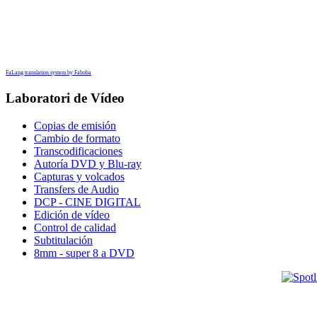
FaLang translation system by Faboba
Laboratori de Vídeo
Copias de emisión
Cambio de formato
Transcodificaciones
Autoría DVD y Blu-ray
Capturas y volcados
Transfers de Audio
DCP - CINE DIGITAL
Edición de vídeo
Control de calidad
Subtitulación
8mm - super 8 a DVD