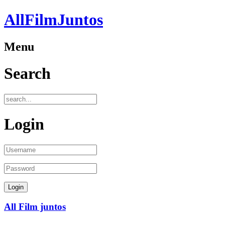
AllFilmJuntos
Menu
Search
Login
All Film juntos