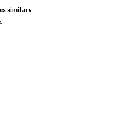
es similars
s.