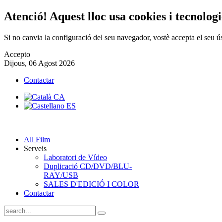
Atenció! Aquest lloc usa cookies i tecnologi
Si no canvia la configuració del seu navegador, vostè accepta el seu ú
Accepto
Dijous, 06 Agost 2026
Contactar
All Film
Serveis
Laboratori de Vídeo
Duplicació CD/DVD/BLU-
RAY/USB
SALES D'EDICIÓ I COLOR
Contactar