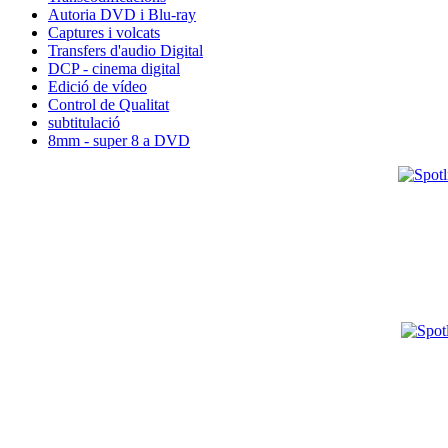
Autoria DVD i Blu-ray
Captures i volcats
Transfers d'audio Digital
DCP - cinema digital
Edició de vídeo
Control de Qualitat
subtitulació
8mm - super 8 a DVD