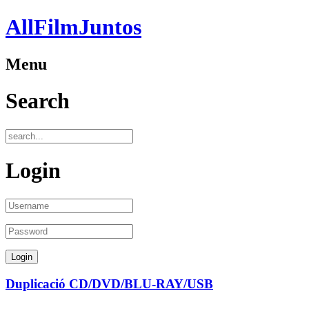
AllFilmJuntos
Menu
Search
Login
Duplicació CD/DVD/BLU-RAY/USB