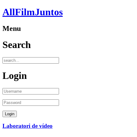
AllFilmJuntos
Menu
Search
Login
Laboratori de vídeo